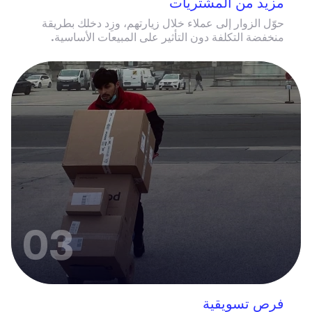
مزيد من المشتريات
حوّل الزوار إلى عملاء خلال زيارتهم، وزِد دخلك بطريقة
منخفضة التكلفة دون التأثير على المبيعات الأساسية.
03
فرص تسويقية