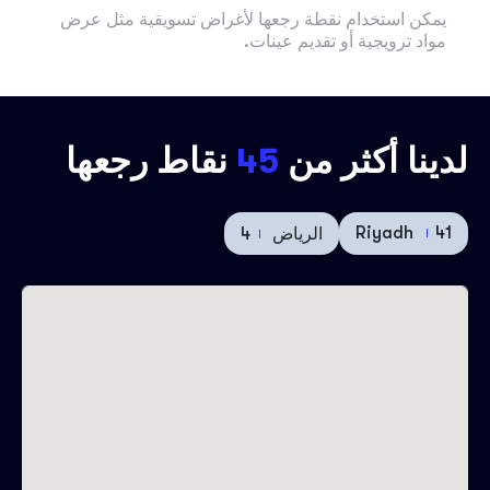
يمكن استخدام نقطة رجعها لأغراض تسويقية مثل عرض
مواد ترويجية أو تقديم عينات.
لدينا أكثر من
45
نقاط رجعها
Riyadh
41
الرياض
4