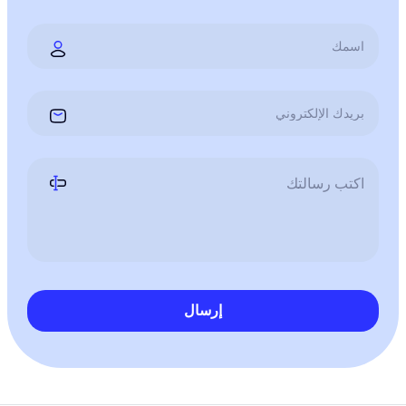
إرسال