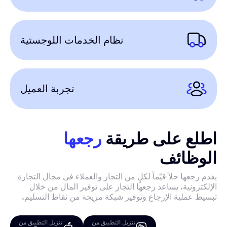
نظام الخدمات اللوجستية
تجربة العميل
اطلع على طريقة
رجعها
الوظائف
يقدم رجعها حلاً قيّماً لكلٍ من التجار والعملاء في مجال التجارة
الإلكترونية. يساعد رجعها التجار على توفير المال من خلال
تبسيط عملية الإرجاع وتوفير شبكة مريحة من نقاط التسليم.
تنزيل التطبيق من
تنزيل التطبيق من