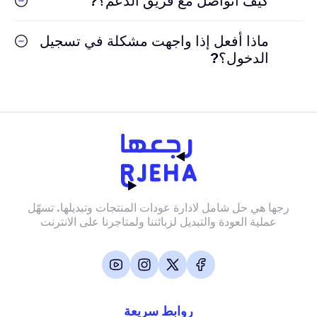
كيف أتواصل مع فريق الدعم؟
?
ماذا أفعل إذا واجهت مشكلة في تسجيل
الدخول؟
?
رجها هي حل شامل لادارة عودات المنتجات وتبديلها. تسهّل
عملية العودة والتبديل لزبائننا ولمتاجرنا على الانترنت
روابط سريعة